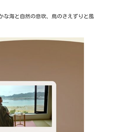
かな海と自然の息吹、鳥のさえずりと風