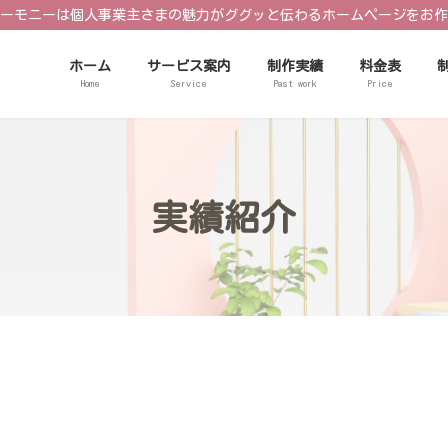
ーモニーは個人事業主さまの魅力がググッと伝わるホームページをお作
ホーム
サービス案内
制作実績
料金表
Home
Service
Past work
Price
実績紹介