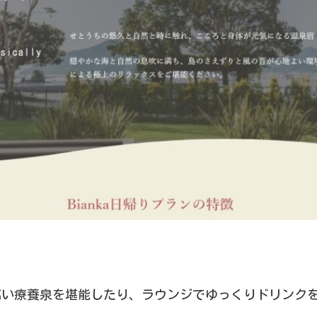
高い療養泉を堪能したり、ラウンジでゆっくりドリンク