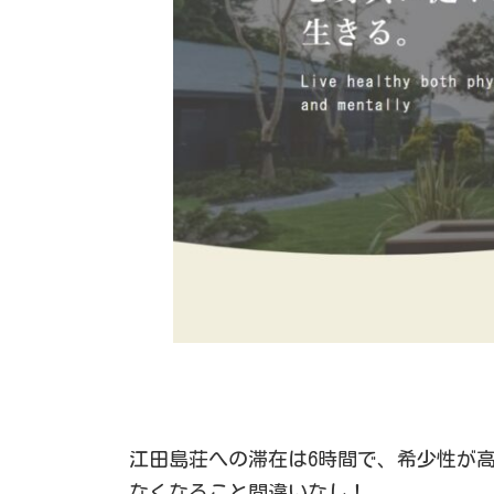
江田島荘への滞在は6時間で、希少性が
なくなること間違いなし！